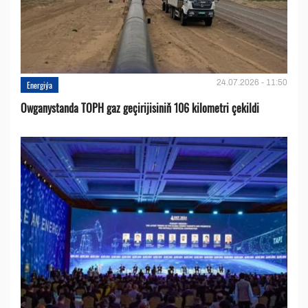
24.07.2026 - 11:50
Energiýa
Owganystanda TOPH gaz geçirijisiniň 106 kilometri çekildi