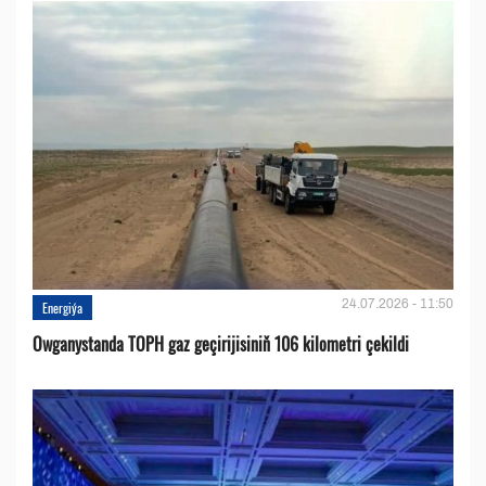
24.07.2026 - 11:50
Energiýa
Owganystanda TOPH gaz geçirijisiniň 106 kilometri çekildi