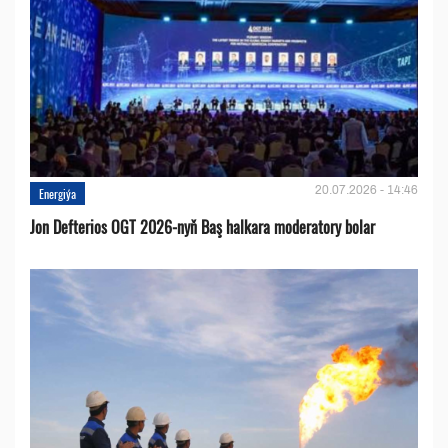
20.07.2026 - 14:46
Energiýa
Jon Defterios OGT 2026-nyň Baş halkara moderatory bolar