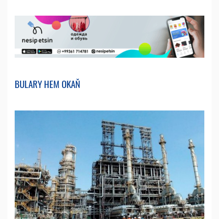
BULARY HEM OKAŇ