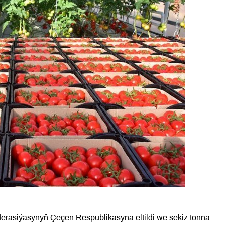
derasiýasynyň Çeçen Respublikasyna eltildi we sekiz tonna