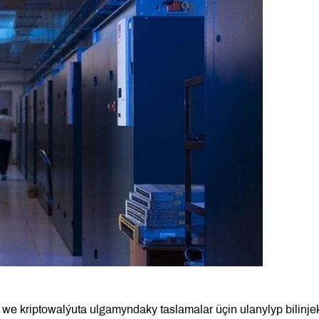
 we kriptowalýuta ulgamyndaky taslamalar üçin ulanylyp bilinje