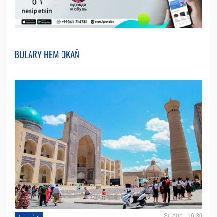
BULARY HEM OKAŇ
Şu gün - 16:30