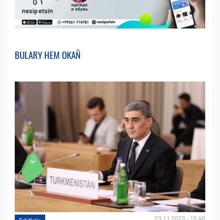
BULARY HEM OKAŇ
23.11.2023 - 15:46