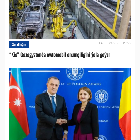
14.11.2023 - 16:23
Sebitleýin
“Kia” Gazagystanda awtomobil önümçiligini ýola goýar