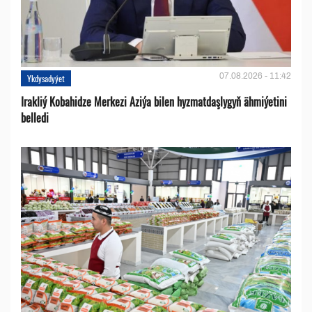
07.08.2026 - 11:42
Ykdysadyýet
Irakliý Kobahidze Merkezi Aziýa bilen hyzmatdaşlygyň ähmiýetini
belledi