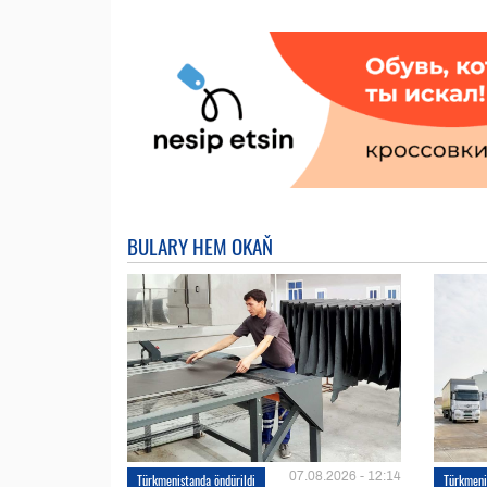
BULARY HEM OKAŇ
07.08.2026 - 12:14
Türkmenistanda öndürildi
Türkmeni