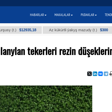
HABARLAR
MAKALALAR
PUDAKLAR
TEND
$12935,18
$300
t.)
Az kükürtli ýakyş mazudy (t.)
"А
nylan tekerleri rezin düşekleri