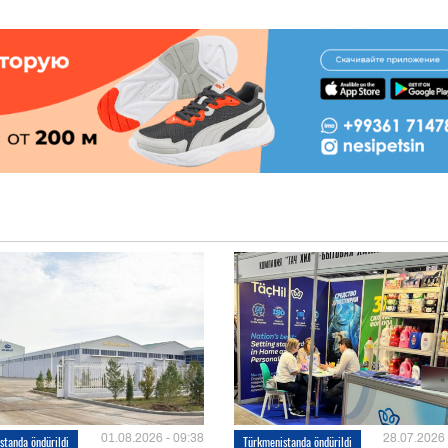
01.08.2026 - 09:38
28.07.2026 
standa öndürildi
Türkmenistanda öndürildi