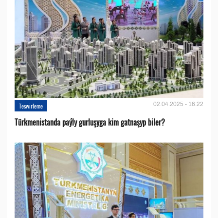
02.04.2025 - 16:22
Teswirleme
Türkmenistanda paýly gurluşyga kim gatnaşyp biler?