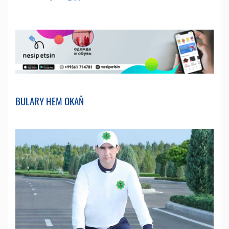
BULARY HEM OKAŇ