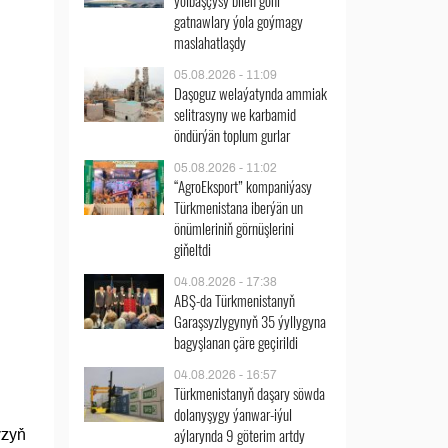
ýolbaşçysy bilen göni
gatnawlary ýola goýmagy
maslahatlaşdy
05.08.2026 - 11:09
Daşoguz welaýatynda ammiak
selitrasyny we karbamid
öndürýän toplum gurlar
05.08.2026 - 11:02
“AgroEksport” kompaniýasy
Türkmenistana iberýän un
önümleriniň görnüşlerini
giňeltdi
04.08.2026 - 17:38
ABŞ-da Türkmenistanyň
Garaşsyzlygynyň 35 ýyllygyna
bagyşlanan çäre geçirildi
04.08.2026 - 16:57
Türkmenistanyň daşary söwda
dolanyşygy ýanwar-iýul
aýlarynda 9 göterim artdy
yzyň