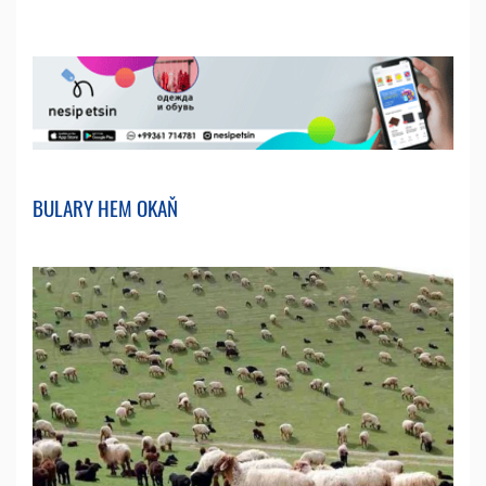
BULARY HEM OKAŇ