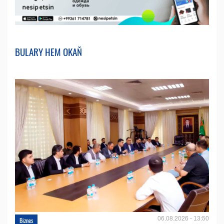
BULARY HEM OKAŇ
06.08.2026 - 13:50
Biznes