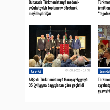
Buharada Türkmenistanyň medeni-
Türkmen
syýahatçylyk toplumyny döretmek
iýmitle
meýilleşdirilýär
“tegelek
04.08.2026 - 17:38
Jemgyýet
Jemgyýe
ABŞ-da Türkmenistanyň Garaşsyzlygynyň
Türkmen
35 ýyllygyna bagyşlanan çäre geçirildi
syýahat
çagyrylý