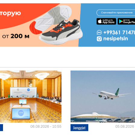
06.08.2026 - 10:55
05.08.2026 
t
Jemgyýet