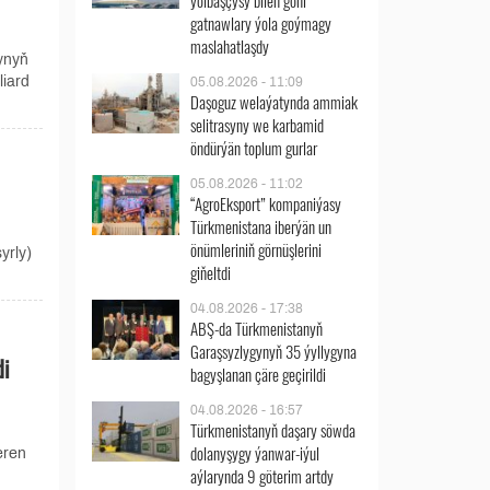
ýolbaşçysy bilen göni
gatnawlary ýola goýmagy
maslahatlaşdy
ynyň
iard
05.08.2026 - 11:09
Daşoguz welaýatynda ammiak
selitrasyny we karbamid
öndürýän toplum gurlar
05.08.2026 - 11:02
“AgroEksport” kompaniýasy
Türkmenistana iberýän un
önümleriniň görnüşlerini
yrly)
giňeltdi
04.08.2026 - 17:38
ABŞ-da Türkmenistanyň
Garaşsyzlygynyň 35 ýyllygyna
di
bagyşlanan çäre geçirildi
04.08.2026 - 16:57
Türkmenistanyň daşary söwda
dolanyşygy ýanwar-iýul
eren
aýlarynda 9 göterim artdy