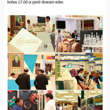
bolsa 17.00-a çenli dowam eder.