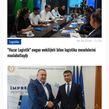
06.08.2026 - 11:03
Logistika
“Hazar Logistik” owgan wekiliýeti bilen logistika meselelerini
maslahatlaşdy