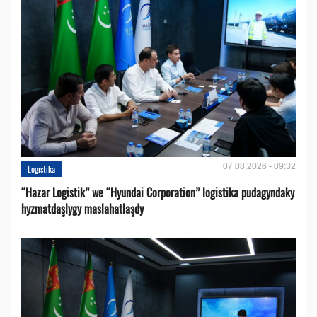
07.08.2026 - 09:32
Logistika
“Hazar Logistik” we “Hyundai Corporation” logistika pudagyndaky
hyzmatdaşlygy maslahatlaşdy