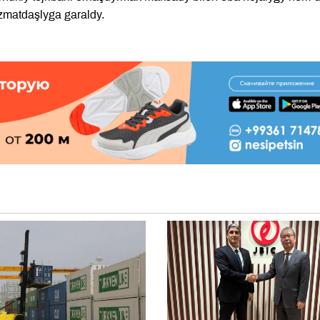
matdaşlyga garaldy.