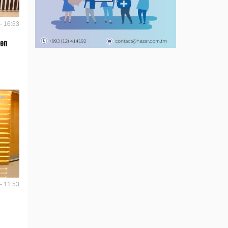
- 16:53
len
- 11:53