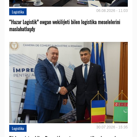
06.08.2026 - 11:03
Logistika
“Hazar Logistik” owgan wekiliýeti bilen logistika meselelerini
maslahatlaşdy
30.07.2026 - 15:35
Logistika