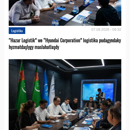
07.08.2026 - 09:32
Logistika
“Hazar Logistik” we “Hyundai Corporation” logistika pudagyndaky
hyzmatdaşlygy maslahatlaşdy