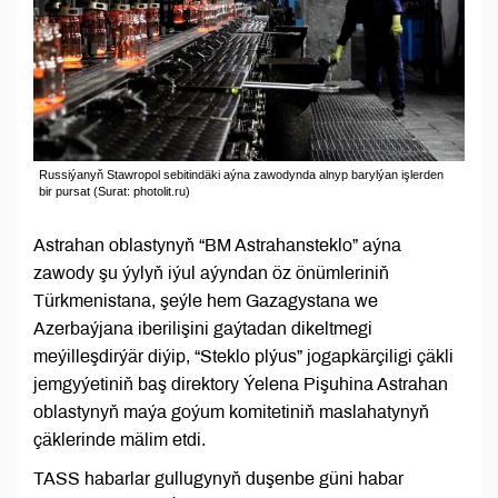
Russiýanyň Stawropol sebitindäki aýna zawodynda alnyp barylýan işlerden
bir pursat (Surat: photolit.ru)
Astrahan oblastynyň “BM Astrahansteklo” aýna
zawody şu ýylyň iýul aýyndan öz önümleriniň
Türkmenistana, şeýle hem Gazagystana we
Azerbaýjana iberilişini gaýtadan dikeltmegi
meýilleşdirýär diýip, “Steklo plýus” jogapkärçiligi çäkli
jemgyýetiniň baş direktory Ýelena Pişuhina Astrahan
oblastynyň maýa goýum komitetiniň maslahatynyň
çäklerinde mälim etdi.
TASS habarlar gullugynyň duşenbe güni habar