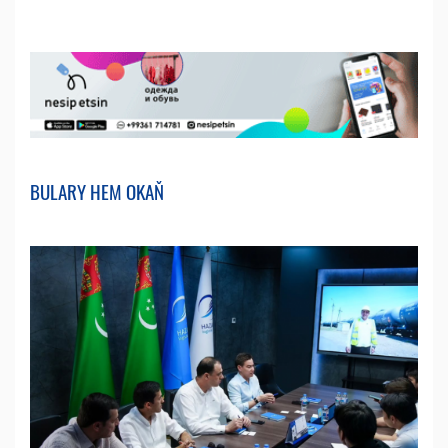
BULARY HEM OKAŇ