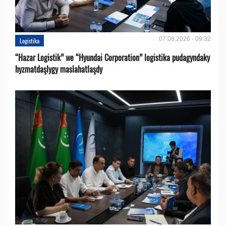
07.08.2026 - 09:32
Logistika
“Hazar Logistik” we “Hyundai Corporation” logistika pudagyndaky
hyzmatdaşlygy maslahatlaşdy