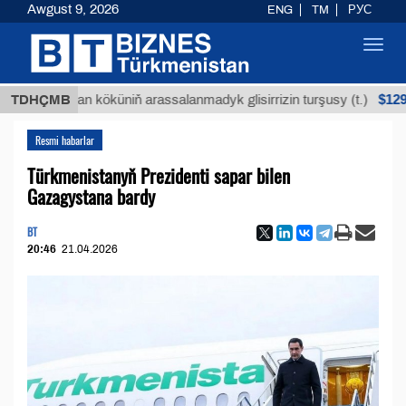
Awgust 9, 2026
ENG
TM
РУС
Toggl
navig
$12935,18
Buýan köküniň arassalanmadyk glisirrizin turşusy (t.)
TDHÇMB
Resmi habarlar
Türkmenistanyň Prezidenti sapar bilen
Gazagystana bardy
BT
20:46
21.04.2026