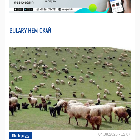
BULARY HEM OKAŇ
04.08.2026 - 12:07
Oba hojalygy