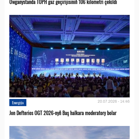
Owganystanda TOPH gaz geçirijisiniň 106 kilometri çekildi
20.07.2026 - 14:46
Energiýa
Jon Defterios OGT 2026-nyň Baş halkara moderatory bolar