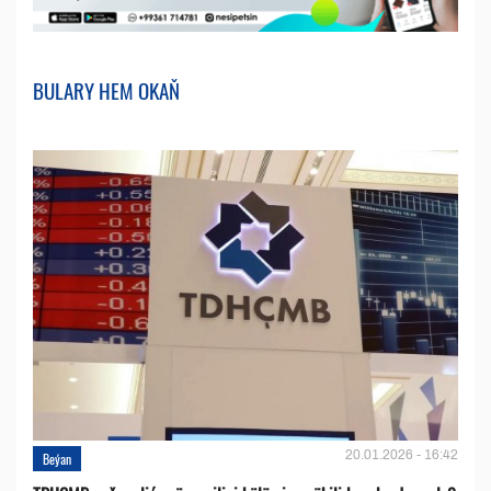
BULARY HEM OKAŇ
20.01.2026 - 16:42
Beýan