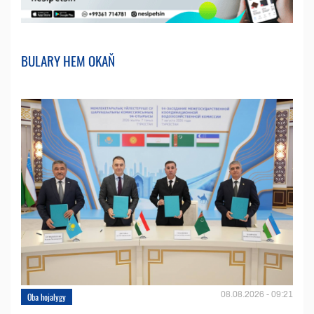
BULARY HEM OKAŇ
08.08.2026 - 09:21
Oba hojalygy