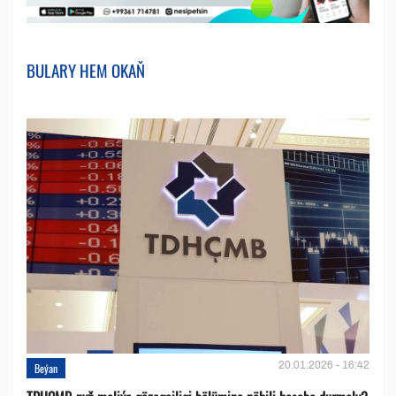
BULARY HEM OKAŇ
20.01.2026 - 16:42
Beýan