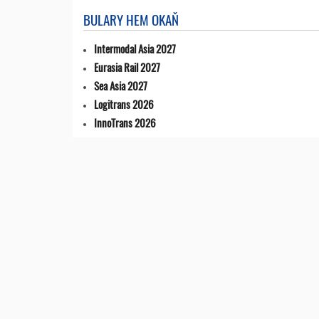
BULARY HEM OKAŇ
Intermodal Asia 2027
Eurasia Rail 2027
Sea Asia 2027
Logitrans 2026
InnoTrans 2026