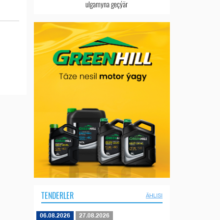
ulgamyna geçýär
TENDERLER
ÄHLISI
06.08.2026
27.08.2026