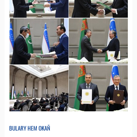
BULARY HEM OKAŇ