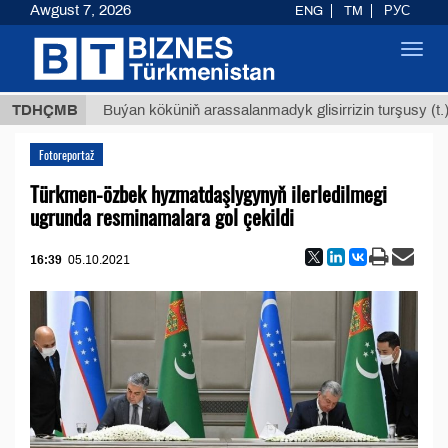
Awgust 7, 2026
ENG
TM
РУС
Toggl
navig
$1293
TDHÇMB
Buýan köküniň arassalanmadyk glisirrizin turşusy (t.)
Fotoreportaž
Türkmen-özbek hyzmatdaşlygynyň ilerledilmegi
ugrunda resminamalara gol çekildi
16:39
05.10.2021