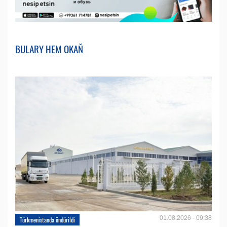
BULARY HEM OKAŇ
01.08.2026 - 09:38
Türkmenistanda öndürildi