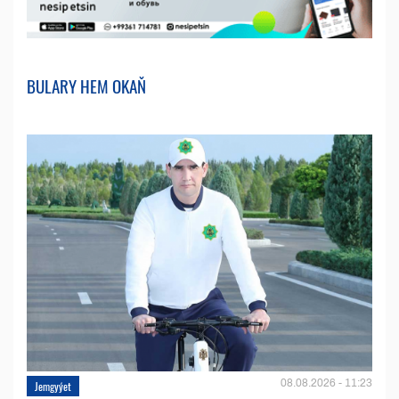
BULARY HEM OKAŇ
08.08.2026 - 11:23
Jemgyýet