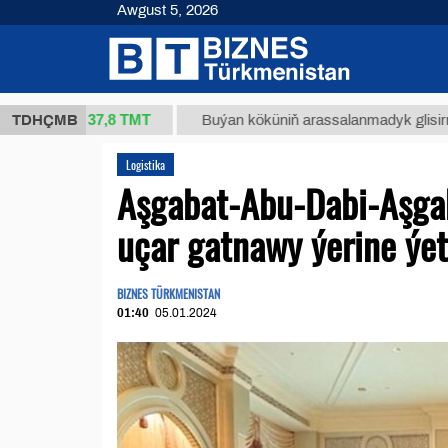
Awgust 5, 2026
37,8 ТМТ
kg.)
TDHÇMB
Buýan köküniň arassalanmadyk glisirrizin turş
Logistika
Aşgabat-Abu-Dabi-Aşgab
uçar gatnawy ýerine ýeti
BIZNES TÜRKMENISTAN
01:40
05.01.2024