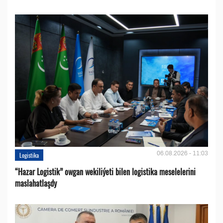
06.08.2026 - 11:03
Logistika
“Hazar Logistik” owgan wekiliýeti bilen logistika meselelerini
maslahatlaşdy