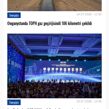
24.07.2026 - 11:50
Energiýa
Owganystanda TOPH gaz geçirijisiniň 106 kilometri çekildi
20.07.2026 - 14:46
Energiýa