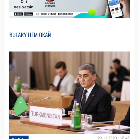
BULARY HEM OKAŇ
23.11.2023 - 15:46