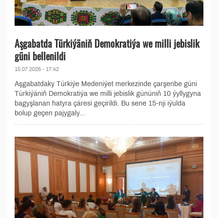
Aşgabatda Türkiýäniň Demokratiýa we milli jebislik
güni bellenildi
15.07.2026 - 17:42
Aşgabatdaky Türkiýe Medeniýet merkezinde çarşenbe güni
Türkiýäniň Demokratiýa we milli jebislik gününiň 10 ýyllygyna
bagyşlanan hatyra çäresi geçirildi. Bu sene 15-nji iýulda
bolup geçen pajygaly...