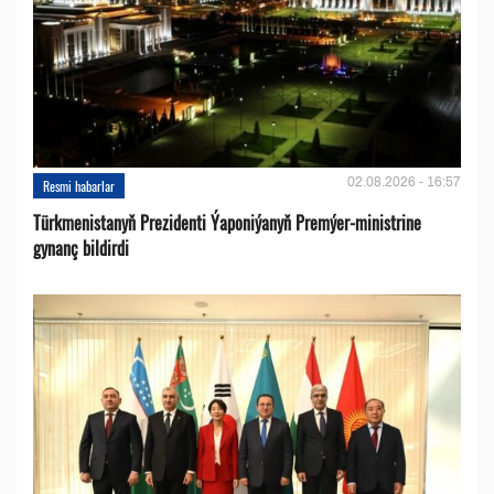
02.08.2026 - 16:57
Resmi habarlar
Türkmenistanyň Prezidenti Ýaponiýanyň Premýer-ministrine
gynanç bildirdi