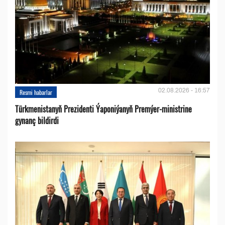
02.08.2026 - 16:57
Resmi habarlar
Türkmenistanyň Prezidenti Ýaponiýanyň Premýer-ministrine
gynanç bildirdi