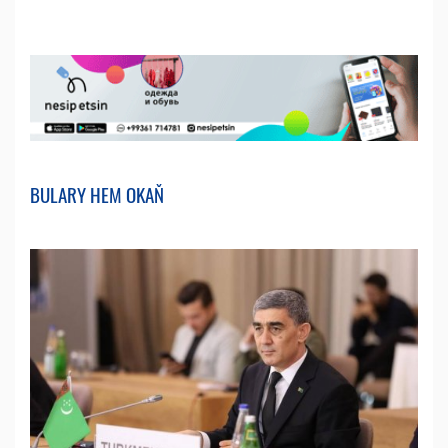
BULARY HEM OKAŇ