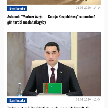
01.08.2026 - 14:14
Resmi habarlar
Astanada “Merkezi Aziýa — Koreýa Respublikasy” sammitiniň
gün tertibi maslahatlaşyldy
01.08.2026 - 12:04
Resmi habarlar