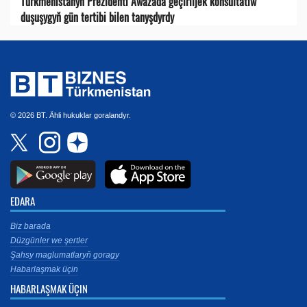
Türkmenistanyň Prezidenti Awazada geçiriljek konsultatiw
duşuşygyň gün tertibi bilen tanyşdyrdy
© 2026 BT. Ähli hukuklar goralandyr.
EDARA
Biz barada
Düzgünler we şertler
Şahsy maglumatlaryň goragy
Habarlaşmak üçin
HABARLAŞMAK ÜÇIN