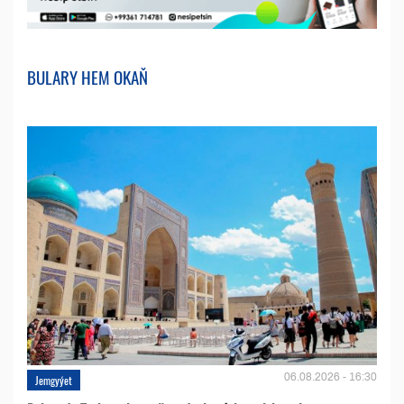
BULARY HEM OKAŇ
06.08.2026 - 16:30
Jemgyýet