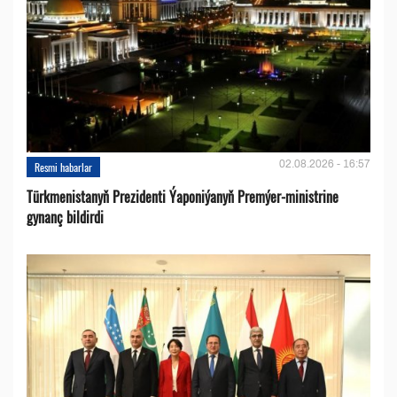
02.08.2026 - 16:57
Resmi habarlar
Türkmenistanyň Prezidenti Ýaponiýanyň Premýer-ministrine
gynanç bildirdi