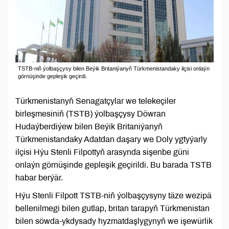
TSTB-niň ýolbaşçysy bilen Beýik Britaniýanyň Türkmenistandaky ilçisi onlaýn
görnüşinde gepleşik geçirdi.
Türkmenistanyň Senagatçylar we telekeçiler
birleşmesiniň (TSTB) ýolbaşçysy Döwran
Hudaýberdiýew bilen Beýik Britaniýanyň
Türkmenistandaky Adatdan daşary we Doly ygtyýarly
ilçisi Hýu Stenli Filpottyň arasynda sişenbe güni
onlaýn görnüşinde gepleşik geçirildi. Bu barada TSTB
habar berýär.
Hýu Stenli Filpott TSTB-niň ýolbaşçysyny täze wezipä
bellenilmegi bilen gutlap, britan tarapyň Türkmenistan
bilen söwda-ykdysady hyzmatdaşlygynyň we işewürlik