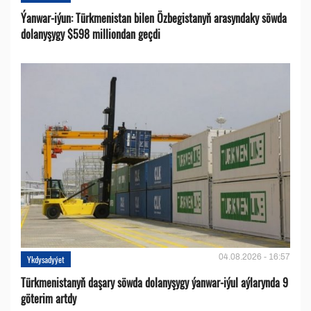
Ýanwar-iýun: Türkmenistan bilen Özbegistanyň arasyndaky söwda
dolanyşygy $598 milliondan geçdi
04.08.2026 - 16:57
Ykdysadyýet
Türkmenistanyň daşary söwda dolanyşygy ýanwar-iýul aýlarynda 9
göterim artdy