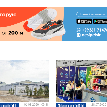
01.08.2026 - 09:38
28.07.2026 
standa öndürildi
Türkmenistanda öndürildi