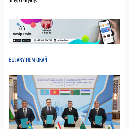
alnyp baryldy.
BULARY HEM OKAŇ